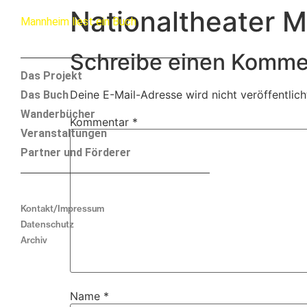
Nationaltheater 
Mannheim liest ein Buch
Schreibe einen Komme
Das Projekt
Deine E-Mail-Adresse wird nicht veröffentlich
Das Buch
Wanderbücher
Kommentar
*
Veranstaltungen
Partner und Förderer
Kontakt/Impressum
Datenschutz
Archiv
Name
*