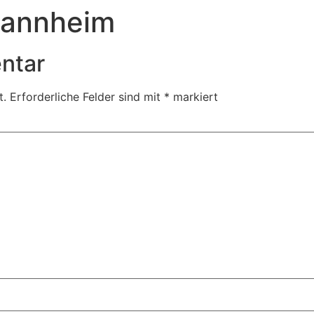
Mannheim
ntar
t.
Erforderliche Felder sind mit
*
markiert